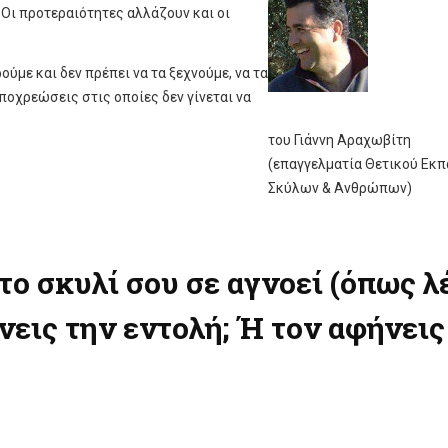
. Οι προτεραιότητες αλλάζουν και οι
ύμε και δεν πρέπει να τα ξεχνούμε, να τα
ποχρεώσεις στις οποίες δεν γίνεται να
του Γιάννη Αραχωβίτη
(επαγγελματία Θετικού Εκπ
Σκύλων & Ανθρώπων)
ν το σκυλί σου σε αγνοεί (όπως λ
νεις την εντολή; Ή τον αφήνεις