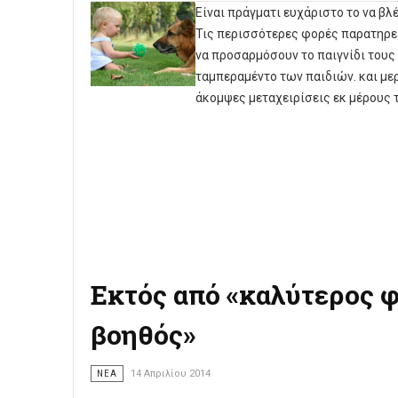
Είναι πράγματι ευχάριστο το να βλέ
Τις περισσότερες φορές παρατηρε
να προσαρμόσουν το παιγνίδι τους κ
ταμπεραμέντο των παιδιών. και με
άκομψες μεταχειρίσεις εκ μέρους 
Εκτός από «καλύτερος φ
βοηθός»
ΝΈΑ
14 Απριλίου 2014