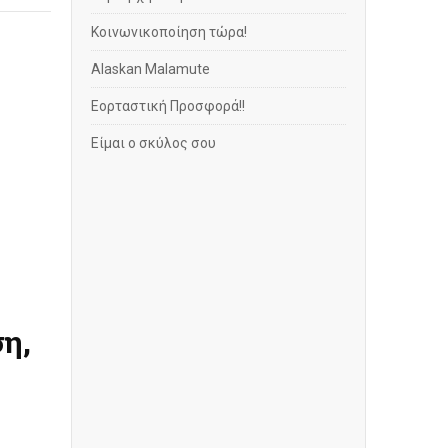
Κοινωνικοποίηση τώρα!
Alaskan Malamute
Εορταστική Προσφορά!!
Είμαι ο σκύλος σου
η,