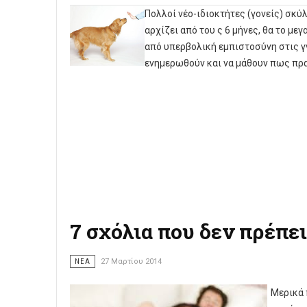
Πολλοί νέο-ιδιοκτήτες (γονείς) σκύ
αρχίζει από του ς 6 μήνες, θα το μεγ
από υπερβολική εμπιστοσύνη στις γ
ενημερωθούν και να μάθουν πως πρα
7 σχόλια που δεν πρέπε
ΝΈΑ
27 Μαρτίου 2014
Μερικά 