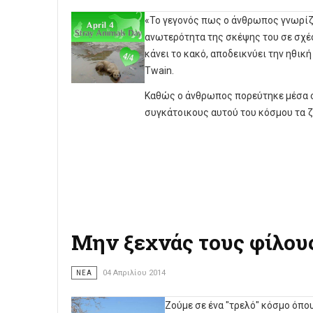
«Το γεγονός πως ο άνθρωπος γνωρίζει
ανωτερότητα της σκέψης του σε σχέσ
κάνει το κακό, αποδεικνύει την ηθικ
Twain.
Καθώς ο άνθρωπος πορεύτηκε μέσα σ
συγκάτοικους αυτού του κόσμου τα 
Μην ξεχνάς τους φίλους
ΝΈΑ
04 Απριλίου 2014
Ζούμε σε ένα "τρελό" κόσμο όπου