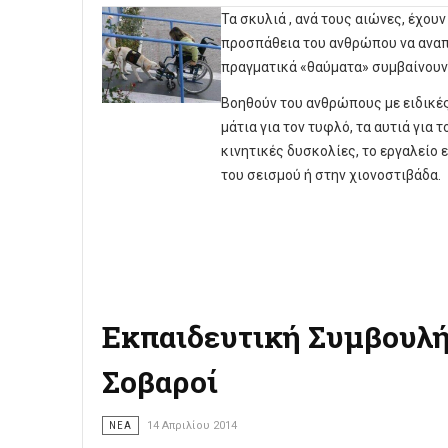
Τα σκυλιά , ανά τους αιώνες, έχου
προσπάθεια του ανθρώπου να αναπτ
πραγματικά «θαύματα» συμβαίνουν
Βοηθούν του ανθρώπους με ειδικές 
μάτια για τον τυφλό, τα αυτιά για τ
κινητικές δυσκολίες, το εργαλείο
του σεισμού ή στην χιονοστιβάδα.
Εκπαιδευτική Συμβουλή-
Σοβαροί
ΝΈΑ
14 Απριλίου 2014