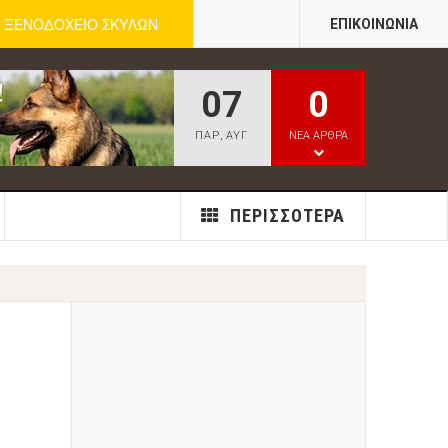
ΞΕΝΟΔΟΧΕΙΟ ΣΚΥΛΩΝ
ΕΠΙΚΟΙΝΩΝΊΑ
07
0
ΠΑΡ
,
ΑΥΓ
ΝΕΑ ΑΡΘΡΑ
ΠΕΡΙΣΣΌΤΕΡΑ