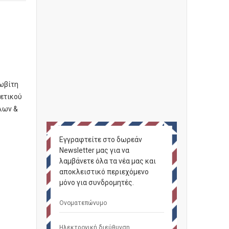
χωβίτη
Θετικού
λων &
Εγγραφτείτε στο δωρεάν
Newsletter μας για να
λαμβάνετε όλα τα νέα μας και
αποκλειστικό περιεχόμενο
μόνο για συνδρομητές.