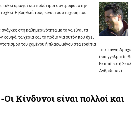
ν σταθεί αρωγοί και πολύτιμοι σύντροφοι στην
υχθεί. Η βοήθειά τους είναι τόσο ισχυρή που
.
ανάγκες στη καθημερινότητα με το να είναι τα
ον κουφό, τα χέρια και τα πόδια για αυτόν που έχει
 εντοπισμού του χαμένου ή πλακωμένου στα ερείπια
του Γιάννη Αραχ
(επαγγελματία Θ
Εκπαιδευτή Σκύ
Ανθρώπων)
Οι Κίνδυνοι είναι πολλοί και