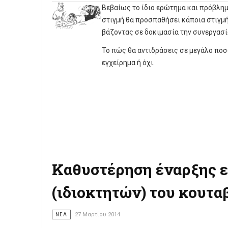
Βεβαίως το ίδιο ερώτημα και πρόβλημ
στιγμή θα προσπαθήσει κάποια στιγμή
βάζοντας σε δοκιμασία την συνεργασία
Το πώς θα αντιδράσεις σε μεγάλο ποσ
εγχείρημα ή όχι.
Καθυστέρηση έναρξης 
(ιδιοκτητών) του κουτα
ΝΈΑ
27 Μαρτίου 2014