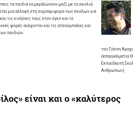
πεις τα παιδιά να μεγαλώνουν μαζί με τα σκυλιά.
ίται μια αλλαγή στη συμπεριφορά των σκύλων για
αι τις κινήσεις τους στον όγκο και το
ρικές φορές ανέχονται και τις ατσούμπαλες και
των παιδιών.
του Γιάννη Αρα
(επαγγελματία 
Εκπαιδευτή Σκύ
Ανθρώπων)
ίλος» είναι και ο «καλύτερος