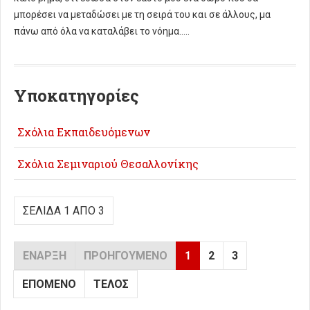
μπορέσει να μεταδώσει με τη σειρά του και σε άλλους, μα
πάνω από όλα να καταλάβει το νόημα…..
Υποκατηγορίες
Σχόλια Εκπαιδευόμενων
Σχόλια Σεμιναριού Θεσαλλονίκης
ΣΕΛΊΔΑ 1 ΑΠΌ 3
ΈΝΑΡΞΗ
ΠΡΟΗΓΟΎΜΕΝΟ
1
2
3
ΕΠΌΜΕΝΟ
ΤΈΛΟΣ