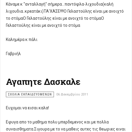
Κάναμε κ ''ανταλλαγή'' σήμερα...παντόφλα-λιχουδια(καλή
λιχουδια..κρεατάκι)ΤΑ'ΧΑΣΕ!!!!Ο Γελαστούλης είναι με ανοιχτό
το στόμαΟ Γελαστούλης είναι με ανοιχτό το στόμαΟ
Γελαστούλης είναι με ανοιχτό το στόμα
Καλημέρα κ πάλι
Γαβριήλ
Αγαπητε Δασκαλε
ΣΧΌΛΙΑ ΕΚΠΑΙΔΕΥΌΜΕΝΩΝ
06 Δεκεμβρίου 2011
Ευχομαι να εισαι καλα!
Εφυγα απο το μαθημα πολυ μπερδεμενος και με πολλα
συναισθηματα.Σιγουρα με το να μαθεις αυτες τις θεωριες ειναι