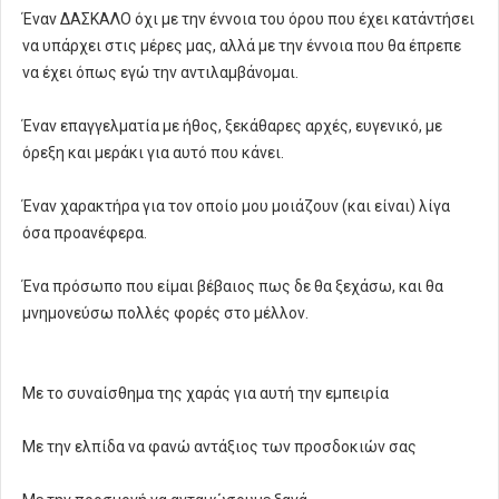
Έναν ΔΑΣΚΑΛΟ όχι με την έννοια του όρου που έχει κατάντήσει
να υπάρχει στις μέρες μας, αλλά με την έννοια που θα έπρεπε
να έχει όπως εγώ την αντιλαμβάνομαι.
Έναν επαγγελματία με ήθος, ξεκάθαρες αρχές, ευγενικό, με
όρεξη και μεράκι για αυτό που κάνει.
Έναν χαρακτήρα για τον οποίο μου μοιάζουν (και είναι) λίγα
όσα προανέφερα.
Ένα πρόσωπο που είμαι βέβαιος πως δε θα ξεχάσω, και θα
μνημονεύσω πολλές φορές στο μέλλον.
Με το συναίσθημα της χαράς για αυτή την εμπειρία
Με την ελπίδα να φανώ αντάξιος των προσδοκιών σας