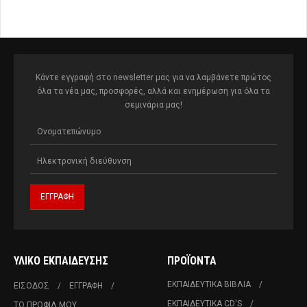
Κάντε εγγραφή στο newsletter μας για να λαμβάνετε πρώτος
όλα τα νέα μας, προσφορές, αλλά και ενημέρωση για όλα τα
σεμινάρια μας!
ΥΛΙΚΌ ΕΚΠΑΊΔΕΥΣΗΣ
ΠΡΟΪΌΝΤΑ
ΕΚΠΑΙΔΕΥΤΙΚΆ ΒΙΒΛΊΑ
ΕΊΣΟΔΟΣ
ΕΓΓΡΑΦΉ
ΕΚΠΑΙΔΕΥΤΙΚΆ CD'S
ΤΟ ΠΡΟΦΊΛ ΜΟΥ