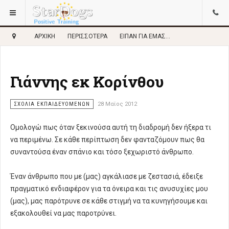
ΑΡΧΙΚΉ
ΠΕΡΙΣΣΌΤΕΡΑ
ΕΊΠΑΝ ΓΙΑ ΕΜΆΣ...
Γιάννης εκ Κορίνθου
ΣΧΌΛΙΑ ΕΚΠΑΙΔΕΥΌΜΕΝΩΝ
28 Μαϊος 2012
Ομολογώ πως όταν ξεκινούσα αυτή τη διαδρομή δεν ήξερα τι
να περιμένω. Σε κάθε περίπτωση δεν φανταζόμουν πως θα
συναντούσα έναν σπάνιο και τόσο ξεχωριστό άνθρωπο.
Έναν άνθρωπο που με (μας) αγκάλιασε με ζεστασιά, έδειξε
πραγματικό ενδιαφέρον για τα όνειρα και τις ανυσυχίες μου
(μας), μας παρότρυνε σε κάθε στιγμή να τα κυνηγήσουμε και
εξακολουθεί να μας παροτρύνει.