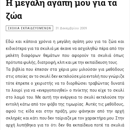
Η μεγάλη αγάπη μου για τα
ζώα
ΣΧΌΛΙΑ ΕΚΠΑΙΔΕΥΌΜΕΝΩΝ
31 Δεκεμβρίου 2009
Εδώ και κάποια χρόνια η μεγάλη αγάπη μου για τα ζώα και
ειδικότερα για τα σκυλιά με έκανε να ασχοληθώ πέρα από την
μελέτη διαφόρων θεμάτων που αφορούν τα σκυλιά όπως
πρότυπα φυλής, διατροφή, κλπ και με την εκπαίδευση τους.
Τα βιβλία που έπεσαν στα χέρια μου μιλούσαν για μεθόδους
στις οποίες αν το σκυλί δεν εκτελούσε μία εντολή που γνώριζε
τότε έπρεπε ο χειριστής να το διορθώσει τραβώντας δυνατά
το λουρί για να «ενεργοποιηθεί» ο πνίκτης που είχε το σκυλί
στο λαιμό του. Με αυτή την ενέργεια το σκυλί εκτελούσε την
εντολή κάτω από τον φόβο της τιμωρίας. Αυτές τις μεθόδους,
αφού τις είδα και στην πράξη, μου φάνηκαν από την αρχή
σκληρές και κάτι που δεν ταίριαζε με τον χαρακτήρα μου. Στην
αρχή λυπήθηκα για το ότι δεν θα εκπαίδευα ποτέ τα σκυλιά