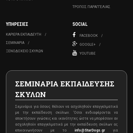
ΤΡΌΠΟΣ ΠΑΡΑΓΓΕΛΊΑΣ
ΥΠΗΡΕΣΊΕΣ
SOCIAL
ΚΑΡΙΈΡΑ ΕΚΠΑΙΔΕΥΤΉ
FACEBOOK
ΣΕΜΙΝΆΡΙΑ
GOOGLE+
ΞΕΝΟΔΟΧΕΊΟ ΣΚΎΛΩΝ
YOUTUBE
ΣΕΜΙΝΑΡΙΑ ΕΚΠΑΙΔΕΥΣΗΣ
ΣΚΥΛΩΝ
Σεμινάρια για όσους θέλουν να ασχοληθούν επαγγελματικά
με την εκπαίδευση σκύλων. ‘Oσοι ενδιαφέρονται να
αποκτήσουν γνώσεις και ικανότητες ώστε να μπορέσουν αν
ασχοληθούν επαγγελματικά με την εκπαίδευση σκύλων ας
επικοινωνήσουν με το
info@StarDogs.gr
για