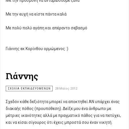
Με την προσμονή να ανταμώσουμε ξανά
Με την ευχή να είστε πάντα καλά
Με πολύ πολύ αγάπη και απέραντο σεβασμό
Γιάννης εκ Κορίνθου ορμώμενος :)
Γιάννης
ΣΧΌΛΙΑ ΕΚΠΑΙΔΕΥΌΜΕΝΩΝ
28 Μαϊος 2012
Σχεδόν κάθε δεξιότητα μπορεί να αποκτηθεί ΑΝ υπάρχει ένας
διακαής πόθος (προυπόθεση). Δείξε μου ένα άνθρωπο με
μέτριες ικανότητες αλλά με πραγματικό πάθος για να πετύχει,
και να είσαι σίγουρος ότι έχεις μπροστά σου έναν νικητή.