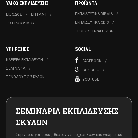
ΥΛΙΚΌ ΕΚΠΑΊΔΕΥΣΗΣ
ΠΡΟΪΌΝΤΑ
ΕΚΠΑΙΔΕΥΤΙΚΆ ΒΙΒΛΊΑ
ΕΊΣΟΔΟΣ
ΕΓΓΡΑΦΉ
ΕΚΠΑΙΔΕΥΤΙΚΆ CD'S
ΤΟ ΠΡΟΦΊΛ ΜΟΥ
ΤΡΌΠΟΣ ΠΑΡΑΓΓΕΛΊΑΣ
ΥΠΗΡΕΣΊΕΣ
SOCIAL
ΚΑΡΙΈΡΑ ΕΚΠΑΙΔΕΥΤΉ
FACEBOOK
ΣΕΜΙΝΆΡΙΑ
GOOGLE+
ΞΕΝΟΔΟΧΕΊΟ ΣΚΎΛΩΝ
YOUTUBE
ΣΕΜΙΝΑΡΙΑ ΕΚΠΑΙΔΕΥΣΗΣ
ΣΚΥΛΩΝ
Σεμινάρια για όσους θέλουν να ασχοληθούν επαγγελματικά