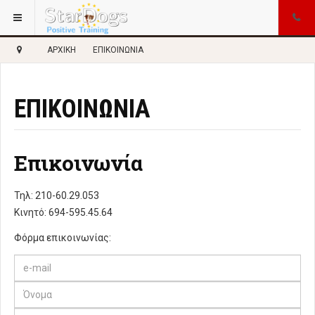
ΑΡΧΙΚΉ
ΕΠΙΚΟΙΝΩΝΊΑ
ΕΠΙΚΟΙΝΩΝΊΑ
Επικοινωνία
Τηλ: 210-60.29.053
Κινητό: 694-595.45.64
Φόρμα επικοινωνίας: