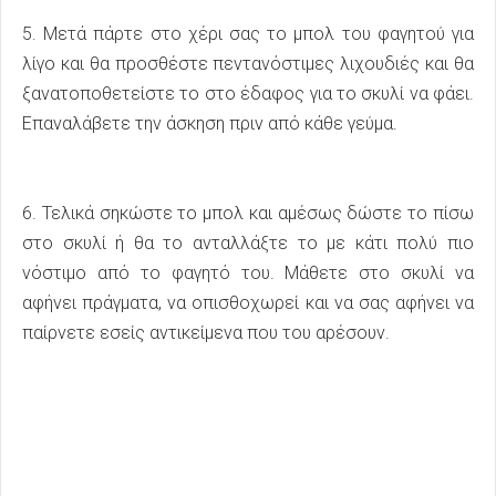
5. Μετά πάρτε στο χέρι σας το μπολ του φαγητού για
λίγο και θα προσθέστε πεντανόστιμες λιχουδιές και θα
ξανατοποθετείστε το στο έδαφος για το σκυλί να φάει.
Επαναλάβετε την άσκηση πριν από κάθε γεύμα.
6. Τελικά σηκώστε το μπολ και αμέσως δώστε το πίσω
στο σκυλί ή θα το ανταλλάξτε το με κάτι πολύ πιο
νόστιμο από το φαγητό του. Μάθετε στο σκυλί να
αφήνει πράγματα, να οπισθοχωρεί και να σας αφήνει να
παίρνετε εσείς αντικείμενα που του αρέσουν.