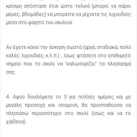
κρίσιμη απόσταση έτσι ώστε τελικά (μπορεί να πάρει
μέρες, βδομάδες) να μπορείτε να ρίχνετε τις λιχουδιές
μέσα στο φαγητό του σκυλιού.
Αν έχετε κάνει την άσκηση σωστά (αργά, σταδιακά, πολύ
καλές λιχουδιές, κ.λ.π.) , ίσως φτάσετε στο επιθυμητό
σημείο που το σκυλί να "καλωσορίζει" το πλησίασμά
σας.
4. Αφού δουλέψετε το 3 για πολλές ημέρες και με
μεγάλη προσοχή και υπομονή, θα προσπαθούσα να
πλησιάσω περισσότερο στο σκυλί (ίσως και να το
χάιδευα).