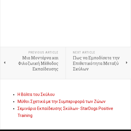
PREVIOUS ARTICLE
NEXT ARTICLE
Μια Μοντέρνα και
Πως να Εμποδίσετε την
Φιλοζωική Μέθοδος
Επιθετικότητα Μεταξύ
Εκπαίδευσης
Σκύλων
Η Βόλτα του Σκύλου
Μύθοι Σχετικά με την Συμπεριφορά των Ζώων
Σεμινάριο Εκπαίδευσης Σκύλων- StarDogs Positive
Training