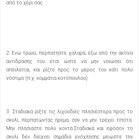
από το χέρι σας
2. Ενώ τρώει, περπατήστε χαλαρά, έξω από την ακτίνα
αντίδρασής του έτσι ώστε να μην νοιώσει ότι
απειλείται, και ρίξτε προς το μέρος του κάτι πολύ
νόστιμο (π.χ. κομμάτια κοτόπουλου)
3. Σταδιακά ρίξτε τις λιχουδιές πλησιέστερα προς το
σκυλί, περπατώντας ήρεμα, σαν να μην τρέχει τίποτα.
Μην πλησιάστε πολύ κοντά.Σταδιακά και εφόσον το
σκυλί δεν δείχνει σημάδια ενόχλησης μειώστε την