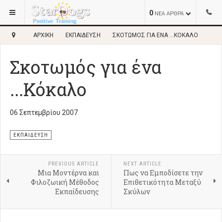
0
ΝΕΑ ΑΡΘΡΑ
ΑΡΧΙΚΉ
ΕΚΠΑΊΔΕΥΣΗ
ΣΚΟΤΩΜΌΣ ΓΙΑ ΈΝΑ ...ΚΌΚΑΛΟ
Σκοτωμός για ένα
...Κόκαλο
06 Σεπτεμβρίου 2007
ΕΚΠΑΊΔΕΥΣΗ
PREVIOUS ARTICLE
NEXT ARTICLE
Μια Μοντέρνα και
Πως να Εμποδίσετε την
Φιλοζωική Μέθοδος
Επιθετικότητα Μεταξύ
Εκπαίδευσης
Σκύλων