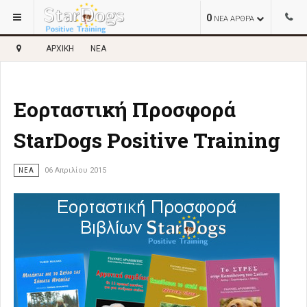
0
ΝΕΑ ΑΡΘΡΑ
ΑΡΧΙΚΉ
ΝΈΑ
Εορταστική Προσφορά
StarDogs Positive Training
ΝΈΑ
06 Απριλίου 2015