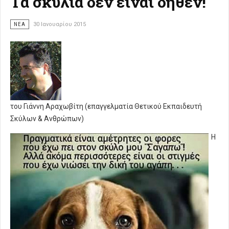
Τα σκυλιά δεν είναι δήθεν!
ΝΈΑ
30 Ιανουαρίου 2015
του Γιάννη Αραχωβίτη (επαγγελματία Θετικού Εκπαιδευτή
Σκύλων & Ανθρώπων)
Η