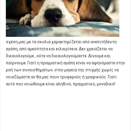
σχέση μας με τα σκυλιά χαρακτηρίζεται από ανεπιτήδευτη
αγάπη, από αμεσότητα και ειλικρίνεια. Δεν χρειάζεται να
δικαιολογούμε , ούτε να δικαιολογούμαστε. Δίνουμε και
παίρνουμε. Γιατί η πραγματική αγάπη είναι να αφηνόμαστε στην
ροή των συναισθημάτων, στην μαγεία της στιγμής χωρίς να
νοιαζόμαστε αν θα μας πουν τρυφερούς ή γραφικούς. Γιατί
αυτό που νοιώθουμε είναι αληθινό, πραγματικό, μοναδικό!