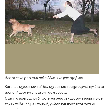
Δεν το κάνε γιατί έτσι απλά θέλει « να μας την βγει».
Κάτι που έχουμε κάνει ή δεν έχουμε κάνει δημιουργεί την όποια
άρνηση/ ασυνεννοησία στη συνεργασία.
Όταν η σχέση μας μαζί του είναι σωστή και όταν έχουμε κτίσει
την εκπαίδευσή με υπομονή, γνώση και ικανότητα, τότε οι