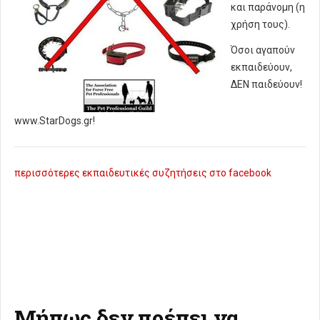
και παράνομη (η
χρήση τους).
Όσοι αγαπούν
εκπαιδεύουν,
ΔΕΝ παιδεύουν!
www.StarDogs.gr!
περισσότερες εκπαιδευτικές συζητήσεις στο facebook
Μήπως δεν πρέπει να