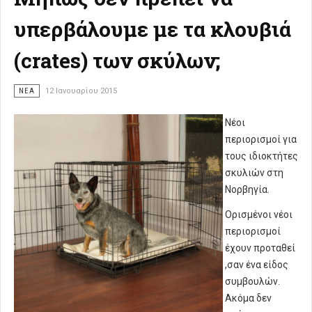
υπερβάλουμε με τα κλουβιά
(crates) των σκύλων;
ΝΈΑ
12 Ιανουαρίου 2015
Νέοι
περιορισμοί για
τους ιδιοκτήτες
σκυλιών στη
Νορβηγία.
Ορισμένοι νέοι
περιορισμοί
έχουν προταθεί
,σαν ένα είδος
συμβουλών.
Ακόμα δεν