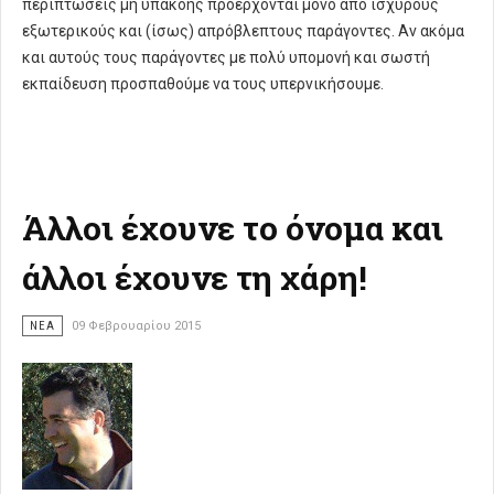
περιπτώσεις μη υπακοής προέρχονται μόνο από ισχυρούς
εξωτερικούς και (ίσως) απρόβλεπτους παράγοντες. Αν ακόμα
και αυτούς τους παράγοντες με πολύ υπομονή και σωστή
εκπαίδευση προσπαθούμε να τους υπερνικήσουμε.
Άλλοι έχουνε το όνομα και
άλλοι έχουνε τη χάρη!
ΝΈΑ
09 Φεβρουαρίου 2015