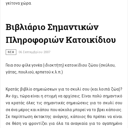
γείτονα χώρα.
Βιβλιάριο Σημαντικών
Πληροφοριών Κατοικίδιου
ΝΈΑ
06 Σεπτεμβρίου 2007
Γεια σου φίλε γονέα (ιδιοκτήτη) κατοικίδιου ζώου (σκύλου,
γάτας, πουλιού, ερπετού κ.λ.π.)
Κρατάς βιβλίο σημειώσεων για το σκυλί σου (και λοιπά ζώα)?
Αν όχι, τώρα είναι η στιγμή να αρχίσεις. Είναι πολύ σημαντικό
να κρατάς όλες τις σημαντικές σημειώσεις για το σκυλί σου
σε ένα μέρος και κάπου που εύκολα μπορεί να το βρει κάποιος.
Σε περίπτωση έκτακτης ανάγκης, κάποιος θα πρέπει να είναι
σε θέση να φροντίζει για όλα τα αναγκαία για το αγαπημένο