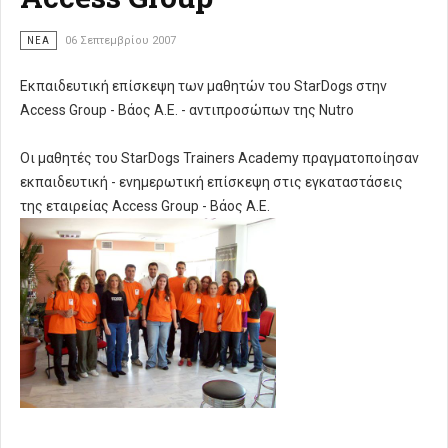
ΝΈΑ
06 Σεπτεμβρίου 2007
Εκπαιδευτική επίσκεψη των μαθητών του StarDogs στην
Access Group - Βάος Α.Ε. - αντιπροσώπων της Nutro
Οι μαθητές του StarDogs Trainers Academy πραγματοποίησαν
εκπαιδευτική - ενημερωτική επίσκεψη στις εγκαταστάσεις
της εταιρείας Access Group - Βάος Α.Ε.