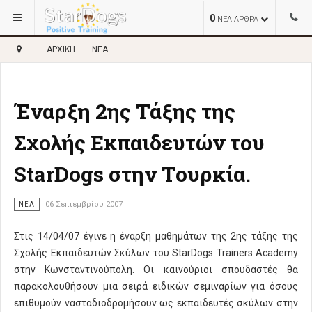
0
ΝΕΑ ΑΡΘΡΑ
ΑΡΧΙΚΉ
ΝΈΑ
Έναρξη 2ης Τάξης της
Σχολής Εκπαιδευτών του
StarDogs στην Τουρκία.
ΝΈΑ
06 Σεπτεμβρίου 2007
Στις 14/04/07 έγινε η έναρξη μαθημάτων της 2ης τάξης της
Σχολής Εκπαιδευτών Σκύλων του StarDogs Trainers Academy
στην Κωνσταντινούπολη. Οι καινούριοι σπουδαστές θα
παρακολουθήσουν μια σειρά ειδικών σεμιναρίων για όσους
επιθυμούν νασταδιοδρομήσουν ως εκπαιδευτές σκύλων στην