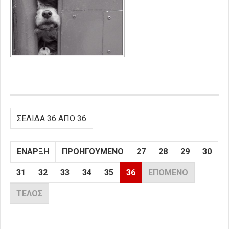
ΣΕΛΊΔΑ 36 ΑΠΌ 36
ΈΝΑΡΞΗ
ΠΡΟΗΓΟΎΜΕΝΟ
27
28
29
30
31
32
33
34
35
36
ΕΠΌΜΕΝΟ
ΤΈΛΟΣ