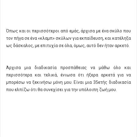
Όπως και οι περισσότεροι από εμάς, άρχισα με ένα σκύλο που
τον πήγα σε ένα «κλαμπ» σκύλων για εκπαίδευση, και κατέληξα
ως δάσκαλος, με επιτυχία σε όλα, όμως, αυτό δεν ήταν αρκετό.
Άρχισα μια διαδικασία προσπάθειας να μάθω όλο και
περισσότερα και τελικά, ένιωσα ότι ήξερα αρκετά για να
μπορέσω να ξεκινήσω μόνη μου. Είναι μια 35ετής διαδικασία
που ελπίζω ότι θα συνεχίσει για την υπόλοιπη ζωή μου.