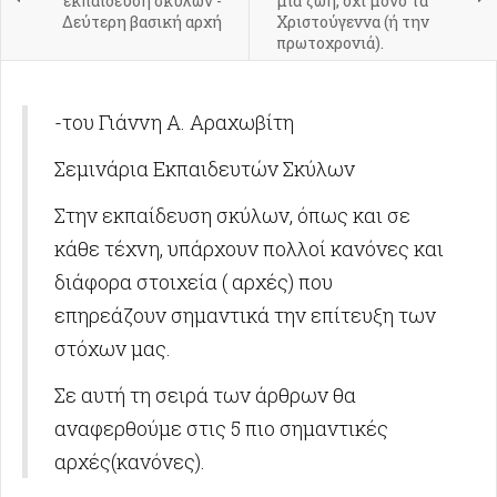
εκπαίδευση σκύλων -
μια ζωή, όχι μόνο τα
Δεύτερη βασική αρχή
Χριστούγεννα (ή την
πρωτοχρονιά).
-του Γιάννη Α. Αραχωβίτη
Σεμινάρια Εκπαιδευτών Σκύλων
Στην εκπαίδευση σκύλων, όπως και σε
κάθε τέχνη, υπάρχουν πολλοί κανόνες και
διάφορα στοιχεία ( αρχές) που
επηρεάζουν σημαντικά την επίτευξη των
στόχων μας.
Σε αυτή τη σειρά των άρθρων θα
αναφερθούμε στις 5 πιο σημαντικές
αρχές(κανόνες).