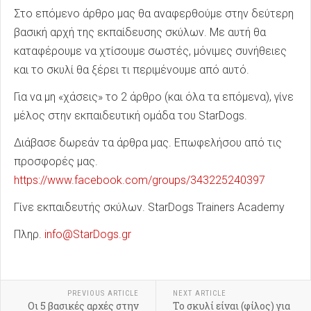
Στο επόμενο άρθρο μας θα αναφερθούμε στην δεύτερη
βασική αρχή της εκπαίδευσης σκύλων. Με αυτή θα
καταφέρουμε να χτίσουμε σωστές, μόνιμες συνήθειες
και το σκυλί θα ξέρει τι περιμένουμε από αυτό.
Για να μη «χάσεις» το 2 άρθρο (και όλα τα επόμενα), γίνε
μέλος στην εκπαιδευτική ομάδα του StarDogs.
Διάβασε δωρεάν τα άρθρα μας. Επωφελήσου από τις
προσφορές μας.
https://www.facebook.com/groups/343225240397
Γίνε εκπαιδευτής σκύλων. StarDogs Trainers Academy
Πληρ.
info@StarDogs.gr
PREVIOUS ARTICLE
NEXT ARTICLE
Οι 5 βασικές αρχές στην
Το σκυλί είναι (φίλος) για