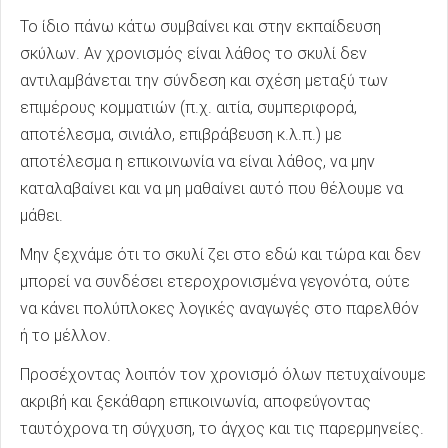
Το ίδιο πάνω κάτω συμβαίνει και στην εκπαίδευση
σκύλων. Αν χρονισμός είναι λάθος το σκυλί δεν
αντιλαμβάνεται την σύνδεση και σχέση μεταξύ των
επιμέρους κομματιών (π.χ. αιτία, συμπεριφορά,
αποτέλεσμα, σινιάλο, επιβράβευση κ.λ.π.) με
αποτέλεσμα η επικοινωνία να είναι λάθος, να μην
καταλαβαίνει και να μη μαθαίνει αυτό που θέλουμε να
μάθει.
Μην ξεχνάμε ότι το σκυλί ζει στο εδώ και τώρα και δεν
μπορεί να συνδέσει ετεροχρονισμένα γεγονότα, ούτε
να κάνει πολύπλοκες λογικές αναγωγές στο παρελθόν
ή το μέλλον.
Προσέχοντας λοιπόν τον χρονισμό όλων πετυχαίνουμε
ακριβή και ξεκάθαρη επικοινωνία, αποφεύγοντας
ταυτόχρονα τη σύγχυση, το άγχος και τις παρερμηνείες.