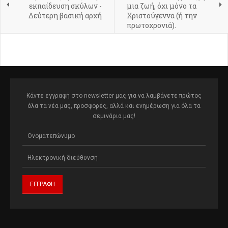
εκπαίδευση σκύλων -
μια ζωή, όχι μόνο τα
Δεύτερη βασική αρχή
Χριστούγεννα (ή την
πρωτοχρονιά).
Κάντε εγγραφή στο newsletter μας για να λαμβάνετε πρώτος
όλα τα νέα μας, προσφορές, αλλά και ενημέρωση για όλα τα
σεμινάρια μας!