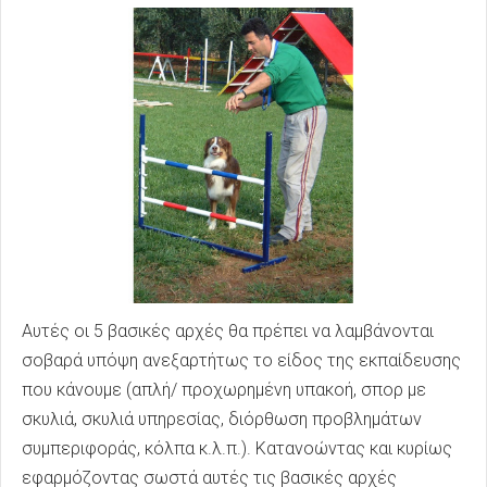
Αυτές οι 5 βασικές αρχές θα πρέπει να λαμβάνονται
σοβαρά υπόψη ανεξαρτήτως το είδος της εκπαίδευσης
που κάνουμε (απλή/ προχωρημένη υπακοή, σπορ με
σκυλιά, σκυλιά υπηρεσίας, διόρθωση προβλημάτων
συμπεριφοράς, κόλπα κ.λ.π.). Κατανοώντας και κυρίως
εφαρμόζοντας σωστά αυτές τις βασικές αρχές