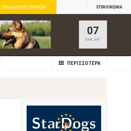
ΞΕΝΟΔΟΧΕΙΟ ΣΚΥΛΩΝ
ΕΠΙΚΟΙΝΩΝΊΑ
07
ΠΑΡ
,
ΑΥΓ
ΠΕΡΙΣΣΌΤΕΡΑ