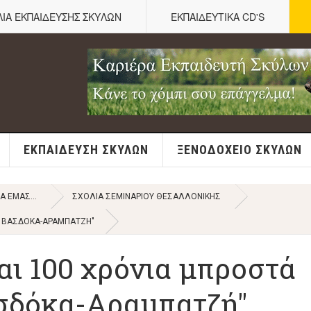
ΛΙΑ ΕΚΠΑΙΔΕΥΣΗΣ ΣΚΥΛΩΝ
ΕΚΠΑΙΔΕΥΤΙΚΑ CD'S
ΕΚΠΑΊΔΕΥΣΗ ΣΚΎΛΩΝ
ΞΕΝΟΔΟΧΕΊΟ ΣΚΎΛΩΝ
ΙΑ ΕΜΆΣ...
ΣΧΌΛΙΑ ΣΕΜΙΝΑΡΙΟΎ ΘΕΣΑΛΛΟΝΊΚΗΣ
ΝΑ ΒΑΣΔΌΚΑ-ΑΡΑΜΠΑΤΖΉ"
αι 100 χρόνια μπροστά
ασδόκα-Αραμπατζή"