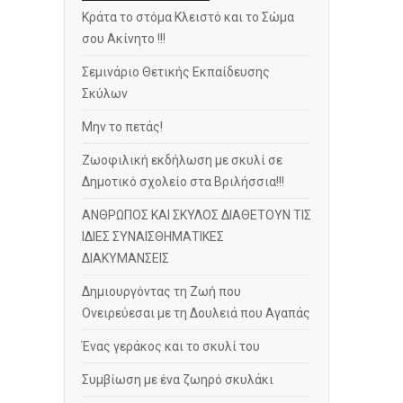
Κράτα το στόμα Κλειστό και το Σώμα
σου Ακίνητο !!!
Σεμινάριο Θετικής Εκπαίδευσης
Σκύλων
Μην το πετάς!
Ζωοφιλική εκδήλωση με σκυλί σε
Δημοτικό σχολείο στα Βριλήσσια!!!
ΑΝΘΡΩΠΟΣ ΚΑΙ ΣΚΥΛΟΣ ΔΙΑΘΕΤΟΥΝ ΤΙΣ
ΙΔΙΕΣ ΣΥΝΑΙΣΘΗΜΑΤΙΚΕΣ
ΔΙΑΚΥΜΑΝΣΕΙΣ
Δημιουργόντας τη Ζωή που
Ονειρεύεσαι με τη Δουλειά που Αγαπάς
Ένας γεράκος και το σκυλί του
Συμβίωση με ένα ζωηρό σκυλάκι