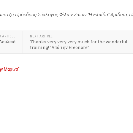
μπατζή Πρόεδρος Σύλλογος Φίλων Ζώων "Η Ελπίδα" Αριδαία, 
S ARTICLE
NEXT ARTICLE
 Δουλειά
Thanks very very very much for the wonderful
training! "Από την Eleonore"
ην Μαρίνα"