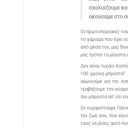
σχολιάζουμε κα
ακούσαμε στο σε
Οι πρωτοποριακές του 
το χάρισμα που έχει ν
από μέσα του, μας δίν
μας τρόπο τα μέγιστα 
Δεν είναι τυχαίο λοιπ
100 χρόνια μπροστά".
αγωνιούμε για την ευ
τραβήξουμε τον κόσμο
πιο μπροστά απ' ότι εί
Σε ευχαριστούμε Γιάν
την ζωή σου, που έγιν
τους να γίνεις αυτό π