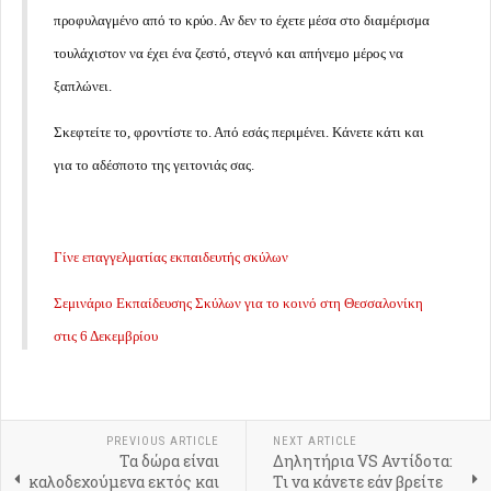
προφυλαγμένο από το κρύο. Αν δεν το έχετε μέσα στο διαμέρισμα
τουλάχιστον να έχει ένα ζεστό, στεγνό και απήνεμο μέρος να
ξαπλώνει.
Σκεφτείτε το, φροντίστε το. Από εσάς περιμένει. Κάνετε κάτι και
για το αδέσποτο της γειτονιάς σας.
Γίνε επαγγελματίας εκπαιδευτής σκύλων
Σεμινάριο Εκπαίδευσης Σκύλων για το κοινό στη Θεσσαλονίκη
στις 6 Δεκεμβρίου
PREVIOUS ARTICLE
NEXT ARTICLE
Τα δώρα είναι
Δηλητήρια VS Αντίδοτα:
καλοδεχούμενα εκτός και
Τι να κάνετε εάν βρείτε