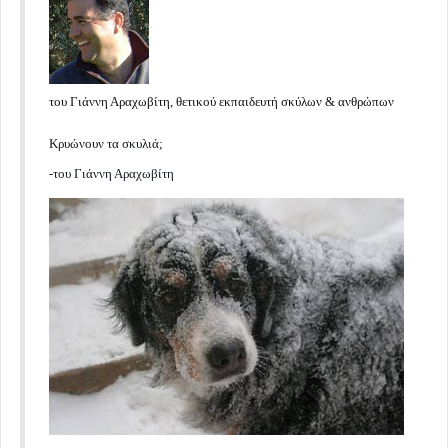
του Γιάννη Αραχωβίτη, θετικού εκπαιδευτή σκύλων & ανθρώπων
Κρυώνουν τα σκυλιά;
-του Γιάννη Αραχωβίτη