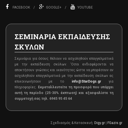
FACEBOOK
GOOGLE+
YOUTUBE
ΣΕΜΙΝΑΡΙΑ ΕΚΠΑΙΔΕΥΣΗΣ
ΣΚΥΛΩΝ
Σεμινάρια για όσους θέλουν να ασχοληθούν επαγγελματικά
με την εκπαίδευση σκύλων. ‘Oσοι ενδιαφέρονται να
αποκτήσουν γνώσεις και ικανότητες ώστε να μπορέσουν αν
ασχοληθούν επαγγελματικά με την εκπαίδευση σκύλων ας
επικοινωνήσουν με το
info@StarDogs.gr
για
πληροφορίες.
Εκμεταλλευτείτε τη προσφορά που υπάρχει
αυτή τη περίοδο (25-30% έκπτωση) και εξασφαλίστε τη
συμμετοχή σας.
τηλ. 6945 95 45 64
Σχεδιασμός & Κατασκευή:
Digy.gr
|
FGazis.gr