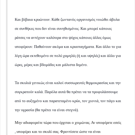
Και βέβαια κρυώνουν. Κάθε ζωντανός οργανισμός νοιώθει άβολα
σε συνθήκες που δεν είναι συνηθισμένος. Και μπορεί κάποιες
ράτσες να αντέχουν καλύτερα στο ψύχος κάποιες άλλες όμως
υποφέρουν. Παθαίνουν ακόμα και κρυοπαγήματα. Και άλλο το για
λίγη ώρα εκτεθειμένο σε πολύ χαμηλές (ή και υψηλές) και άλλο για
ώρες, μέρες και βδομάδες και μάλιστα δεμένο.
Τα σκυλιά γενικώς είναι καλοί συσσωρευτές θερμοκρασίας και την
συγκρατούν καλά. Παρόλα αυτά θα πρέπει να τα προφυλάσσουμε
από το αυξημένο και παρατεταμένο κρύο, τον χιονιά, τον πάγο και
την υγρασία (θα πρέπει να είναι στεγνά).
Μην αδιαφορείτε τώρα που έρχεται ο χειμώνας. Αν υποφέρετε εσείς
, υποφέρει και το σκυλί σας. Φροντίσετε ώστε να είναι