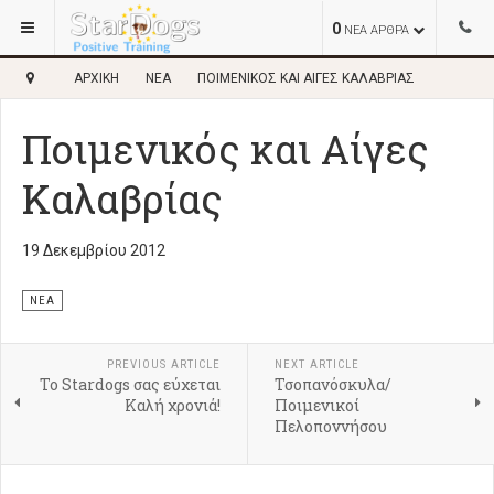
0
ΝΕΑ ΑΡΘΡΑ
ΑΡΧΙΚΉ
ΝΈΑ
ΠΟΙΜΕΝΙΚΌΣ ΚΑΙ ΑΊΓΕΣ ΚΑΛΑΒΡΊΑΣ
Ποιμενικός και Αίγες
Καλαβρίας
19 Δεκεμβρίου 2012
ΝΈΑ
PREVIOUS ARTICLE
NEXT ARTICLE
Το Stardogs σας εύχεται
Τσοπανόσκυλα/
Καλή χρονιά!
Ποιμενικοί
Πελοποννήσου