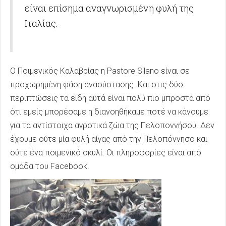
είναι επίσημα αναγνωρισμένη φυλή της
Ιταλίας.
Ο Ποιμενικός Καλαβρίας η Pastore Silano είναι σε
προχωρημένη φάση ανασύστασης. Και στις δύο
περιπτώσεις τα είδη αυτά είναι πολύ πιο μπροστά από
ότι εμείς μπορέσαμε η διανοηθήκαμε ποτέ να κάνουμε
για τα αντίστοιχα αγροτικά ζώα της Πελοποννήσου. Δεν
έχουμε ούτε μία φυλή αίγας από την Πελοπόννησο και
ούτε ένα ποιμενικό σκυλί. Οι πληροφορίες είναι από
ομάδα του Facebook.