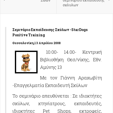
Ζώων
σεμιναρίου εκπαίδευσης
σκλυλων
Σεμινάριο Εκπαίδευσης Σκύλων -StarDogs
Positive Training
Θεσσαλονίκη,13 Απριλίου 2008
10.00- 14.00- Κεντρική
Βιβλιοθήκη Θεσ/νίκης, Εθν.
Αμύνης 13
Με τον Γιάννη Αραχωβίτη
-Επαγγελματία Εκπαιδευτή Σκύλων
Το σεμινάριο απευθύνεται : Σε ιδιοκτήτες
σκύλων, κτηνίατρους, εκπαιδευτές,
ιδιοκτήτες Pet Shops, εκτροφείς,