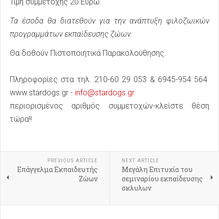
Τιμή συμμετοχής 20 Ευρώ.
Τα έσοδα θα διατεθούν για την ανάπτυξη φιλοζωικών
προγραμμάτων εκπαίδευσης ζώων.
Θα δοθούν Πιστοποιητικά Παρακολούθησης.
Πληροφορίες στα τηλ. 210-60 29 053 & 6945-954 564
www.stardogs.gr -
info@stardogs.gr
περιορισμένος αριθμός συμμετοχών-κλείστε θέση
τώρα!!
PREVIOUS ARTICLE
NEXT ARTICLE
Επάγγελμα Εκπαιδευτής
Μεγάλη Επιτυχία του
Ζώων
σεμιναρίου εκπαίδευσης
σκλυλων