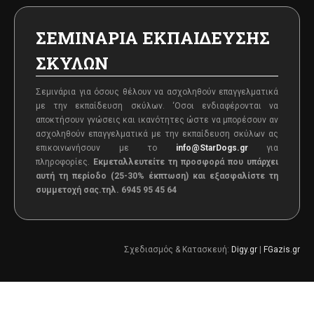
ΣΕΜΙΝΑΡΙΑ ΕΚΠΑΙΔΕΥΣΗΣ
ΣΚΥΛΩΝ
Σεμινάρια για όσους θέλουν να ασχοληθούν επαγγελματικά
με την εκπαίδευση σκύλων. ‘Oσοι ενδιαφέρονται να
αποκτήσουν γνώσεις και ικανότητες ώστε να μπορέσουν αν
ασχοληθούν επαγγελματικά με την εκπαίδευση σκύλων ας
επικοινωνήσουν με το
info@StarDogs.gr
για
πληροφορίες.
Εκμεταλλευτείτε τη προσφορά που υπάρχει
αυτή τη περίοδο (25-30% έκπτωση) και εξασφαλίστε τη
συμμετοχή σας.
τηλ. 6945 95 45 64
Σχεδιασμός & Κατασκευή:
Digy.gr
|
FGazis.gr