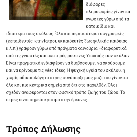
διάφορες
πληροφορίες γίνονται
γνωστές γύρω από τα
κατοικίδια και
ιδιαίτερα τους σκύλους. Όλο και περισσότεροι συγγραφείς
(εκπαιδευτές, κτηνίατροι, εκπαιδευτές ζωοφιλικής παιδείας
κ.λ.π.) γράφουν γύρω από πράγματα καινούρια –διαφορετικά
από τις γνωστές και αυστηρές ρουτίνες Υπακοής των σκύλων.
Είναι πραγματικά ενδιαφέρον να διαβάσουμε , να ακούσουμε
και να κρίνουμε τις νέες ιδέες. Η ψυχική υγεία του σκύλου, η
χωρίς αδικαιολόγητο στρες συνύπαρξη μας μαζί του γίνονται
όλο και πιο κεντρικά σημεία από ότι στο παρελθόν. Όλοι
σχεδόν αναφέρονται στον φυσικό τρόπο ζωής του ζώου. Το
στρες είναι σημείο κρίσιμο στην έρευνες.
Τρόπος Δήλωσης