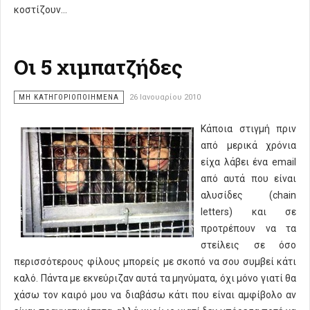
κοστίζουν...
Οι 5 χιμπατζήδες
ΜΗ ΚΑΤΗΓΟΡΙΟΠΟΙΗΜΈΝΑ
26 Ιανουαρίου 2010
Κάποια στιγμή πριν
από μερικά χρόνια
είχα λάβει ένα email
από αυτά που είναι
αλυσίδες (chain
letters) και σε
προτρέπουν να τα
στείλεις σε όσο
περισσότερους φίλους μπορείς με σκοπό να σου συμβεί κάτι
καλό. Πάντα με εκνεύριζαν αυτά τα μηνύματα, όχι μόνο γιατί θα
χάσω τον καιρό μου να διαβάσω κάτι που είναι αμφίβολο αν