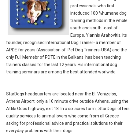
professionals who first
intoduced 100 %humane dog
training methods in the whole
south and south -east of
Europe. Yiannis Arahovitis, its
founder, recognised International Dog Trainer- a member of
APDE for years (Assosiation of Pet Dog Trainers-USA) and the
only Full Memebr of PDTE in the Balkans has been teaching
trainers classes for the last 12 years. His international dog
training seminars are among the best attended worlwide.
StarDogs headquarters are located near the El. Venizelos,
Athens Airport, only a 10 minute drive outside Athens, using the
Attiki Odos highway, exit 18. In a six acres farm , StarDogs offers
quality services to animal lovers who come from all Greece
asking for professional advice and practical solutions to their
everyday problems with their dogs.