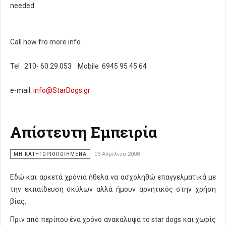
needed.
Call now fro more info :
Tel . 210- 60 29 053 Mobile 6945 95 45 64
e-mail.
info@StarDogs.gr
Απίστευτη Εμπειρία
ΜΗ ΚΑΤΗΓΟΡΙΟΠΟΙΗΜΈΝΑ
03 Απριλίου 2008
Εδώ και αρκετά χρόνια ήθελα να ασχοληθώ επαγγελματικά με
την εκπαίδευση σκύλων αλλά ήμουν αρνητικός στην χρήση
βίας.
Πριν από περίπου ένα χρόνο ανακάλυψα το star dogs και χωρίς