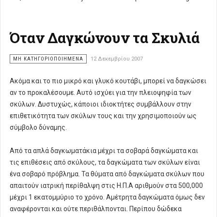
Όταν Δαγκώνουν τα Σκυλιά
ΜΗ ΚΑΤΗΓΟΡΙΟΠΟΙΗΜΈΝΑ
12 Δεκεμβρίου 2007
Ακόμα και το πιο μικρό και γλυκό κουτάβι, μπορεί να δαγκώσει
αν το προκαλέσουμε. Αυτό ισχύει για την πλειοψηφία των
σκύλων. Δυστυχώς, κάποιοι ιδιοκτήτες συμβάλλουν στην
επιθετικότητα των σκύλων τους και την χρησιμοποιούν ως
σύμβολο δύναμης.
Από τα απλά δαγκωματάκια μέχρι τα σοβαρά δαγκώματα και
τις επιθέσεις από σκύλους, τα δαγκώματα των σκύλων είναι
ένα σοβαρό πρόβλημα. Τα θύματα από δαγκώματα σκύλων που
απαιτούν ιατρική περίθαλψη στις Η.Π.Α αριθμούν στα 500,000
μέχρι 1 εκατομμύριο το χρόνο. Αμέτρητα δαγκώματα όμως δεν
αναφέρονται και ούτε περιθάλπονται. Περίπου δώδεκα