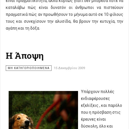
είναι πραγματικότητα, αλλά κυρίως γιατί δεν μπόρεσα ποτέ να
καταλάβω πώς είναι δυνατόν οι άνθρωποι να πιστεύουν
πραγματικά πώς αν προωθήσουν το μήνυμα αυτό σε 10 φίλους
τους και συνεχίσουν την αλυσίδα, θα βρουν την ευτυχία, την
αγάπη και τη δόξα.
Η Άποψη
ΜΗ ΚΑΤΗΓΟΡΙΟΠΟΙΗΜΈΝΑ
15 Δεκεμβρίου 2009
Υπάρχουν πολλές
ενδιαφέρουσες
εξελίξεις , και παρόλο
που η πρόσβαση στις
έρευνες είναι
δύσκολη, όλο και