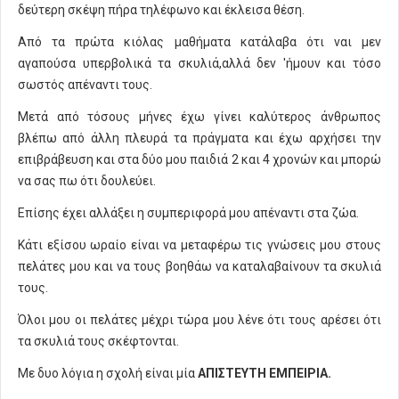
δεύτερη σκέψη πήρα τηλέφωνο και έκλεισα θέση.
Από τα πρώτα κιόλας μαθήματα κατάλαβα ότι ναι μεν
αγαπούσα υπερβολικά τα σκυλιά,αλλά δεν 'ήμουν και τόσο
σωστός απέναντι τους.
Μετά από τόσους μήνες έχω γίνει καλύτερος άνθρωπος
βλέπω από άλλη πλευρά τα πράγματα και έχω αρχήσει την
επιβράβευση και στα δύο μου παιδιά 2 και 4 χρονών και μπορώ
να σας πω ότι δουλεύει.
Επίσης έχει αλλάξει η συμπεριφορά μου απέναντι στα ζώα.
Κάτι εξίσου ωραίο είναι να μεταφέρω τις γνώσεις μου στους
πελάτες μου και να τους βοηθάω να καταλαβαίνουν τα σκυλιά
τους.
Όλοι μου οι πελάτες μέχρι τώρα μου λένε ότι τους αρέσει ότι
τα σκυλιά τους σκέφτονται.
Με δυο λόγια η σχολή είναι μία
ΑΠΙΣΤΕΥΤΗ ΕΜΠΕΙΡΙΑ.