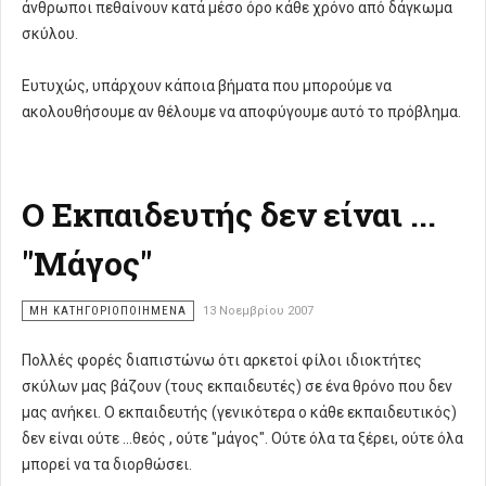
άνθρωποι πεθαίνουν κατά μέσο όρο κάθε χρόνο από δάγκωμα
σκύλου.
Ευτυχώς, υπάρχουν κάποια βήματα που μπορούμε να
ακολουθήσουμε αν θέλουμε να αποφύγουμε αυτό το πρόβλημα.
Ο Εκπαιδευτής δεν είναι ...
"Μάγος"
ΜΗ ΚΑΤΗΓΟΡΙΟΠΟΙΗΜΈΝΑ
13 Νοεμβρίου 2007
Πολλές φορές διαπιστώνω ότι αρκετοί φίλοι ιδιοκτήτες
σκύλων μας βάζουν (τους εκπαιδευτές) σε ένα θρόνο που δεν
μας ανήκει. Ο εκπαιδευτής (γενικότερα ο κάθε εκπαιδευτικός)
δεν είναι ούτε ...θεός , ούτε "μάγος". Ούτε όλα τα ξέρει, ούτε όλα
μπορεί να τα διορθώσει.