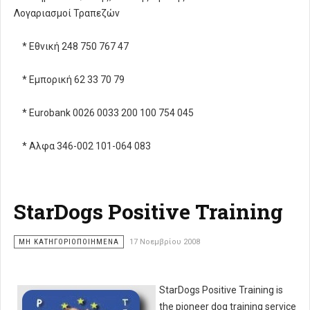
Λογαριασμοί Τραπεζών
* Εθνική 248 750 767 47
* Εμπορική 62 33 70 79
* Eurobank 0026 0033 200 100 754 045
* Αλφα 346-002 101-064 083
StarDogs Positive Training
ΜΗ ΚΑΤΗΓΟΡΙΟΠΟΙΗΜΈΝΑ
17 Νοεμβρίου 2008
StarDogs Positive Training is
the pioneer dog training service