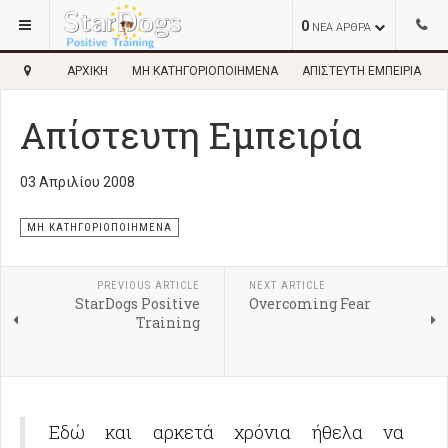
0
ΝΕΑ ΑΡΘΡΑ
ΑΡΧΙΚΉ
ΜΗ ΚΑΤΗΓΟΡΙΟΠΟΙΗΜΈΝΑ
ΑΠΊΣΤΕΥΤΗ ΕΜΠΕΙΡΊΑ
Απίστευτη Εμπειρία
03 Απριλίου 2008
ΜΗ ΚΑΤΗΓΟΡΙΟΠΟΙΗΜΈΝΑ
PREVIOUS ARTICLE
NEXT ARTICLE
StarDogs Positive
Overcoming Fear
Training
Εδώ και αρκετά χρόνια ήθελα να