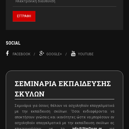
SOCIAL
FACEBOOK
GOOGLE+
YOUTUBE
ΣΕΜΙΝΑΡΙΑ ΕΚΠΑΙΔΕΥΣΗΣ
ΣΚΥΛΩΝ
Σεμινάρια για όσους θέλουν να ασχοληθούν επαγγελματικά
με την εκπαίδευση σκύλων. ‘Oσοι ενδιαφέρονται να
αποκτήσουν γνώσεις και ικανότητες ώστε να μπορέσουν αν
ασχοληθούν επαγγελματικά με την εκπαίδευση σκύλων ας
επικοινωνήσουν με το
info@StarDogs.gr
για