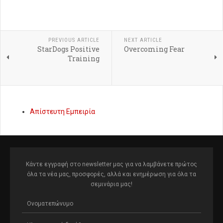
PREVIOUS ARTICLE
NEXT ARTICLE
StarDogs Positive
Overcoming Fear
Training
Απίστευτη Εμπειρία
Κάντε εγγραφή στο newsletter μας για να λαμβάνετε πρώτος
όλα τα νέα μας, προσφορές, αλλά και ενημέρωση για όλα τα
σεμινάρια μας!