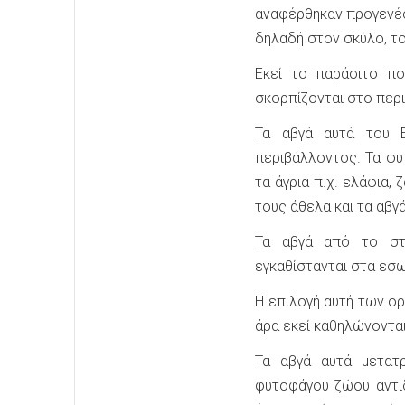
αναφέρθηκαν προγενέσ
δηλαδή στον σκύλο, το
Εκεί το παράσιτο πο
σκορπίζονται στο περ
Τα αβγά αυτά του Ε
περιβάλλοντος. Τα φυ
τα άγρια π.χ. ελάφια,
τους άθελα και τα αβγ
Τα αβγά από το στ
εγκαθίστανται στα εσω
Η επιλογή αυτή των ο
άρα εκεί καθηλώνοντα
Τα αβγά αυτά μετατ
φυτοφάγου ζώου αντι