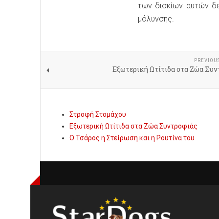
των δισκίων αυτών δε
μόλυνσης.
PREVIOU
Εξωτερική Ωτίτιδα στα Ζώα Συν
Στροφή Στομάχου
Εξωτερική Ωτίτιδα στα Ζώα Συντροφιάς
Ο Τσάρος η Στείρωση και η Ρουτίνα του