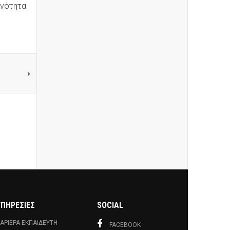
ανότητα
ΥΠΗΡΕΣΊΕΣ
SOCIAL
ΑΡΙΈΡΑ ΕΚΠΑΙΔΕΥΤΉ
FACEBOOK