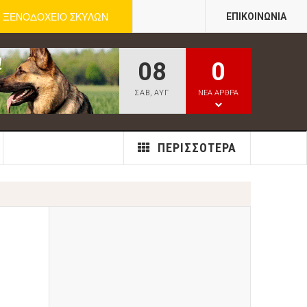
ΞΕΝΟΔΟΧΕΙΟ ΣΚΥΛΩΝ
ΕΠΙΚΟΙΝΩΝΊΑ
08
0
ΣΑΒ
,
ΑΥΓ
ΝΕΑ ΑΡΘΡΑ
ΠΕΡΙΣΣΌΤΕΡΑ