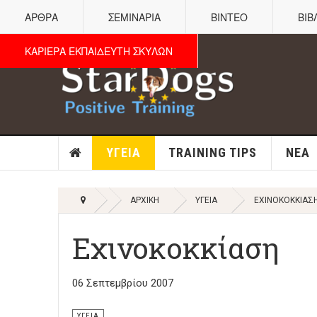
ΑΡΘΡΑ
ΣΕΜΙΝΑΡΙΑ
ΒΙΝΤΕΟ
ΒΙΒ
ΚΑΡΙΕΡΑ ΕΚΠΑΙΔΕΥΤΗ ΣΚΥΛΩΝ
ΥΓΕΊΑ
TRAINING TIPS
ΝΈΑ
ΑΡΧΙΚΉ
ΥΓΕΊΑ
ΕΧΙΝΟΚΟΚΚΊΑΣ
Εχινοκοκκίαση
06 Σεπτεμβρίου 2007
ΥΓΕΊΑ