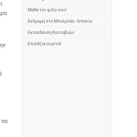
σι
Μάθε τον φίλο σου!
ερα
Εκδρομή στο Μπιλμπάο -Ισπανία
Εκπαίδευση Κουταβιών
την
Επιλέξτε σωστά!
ά
 να