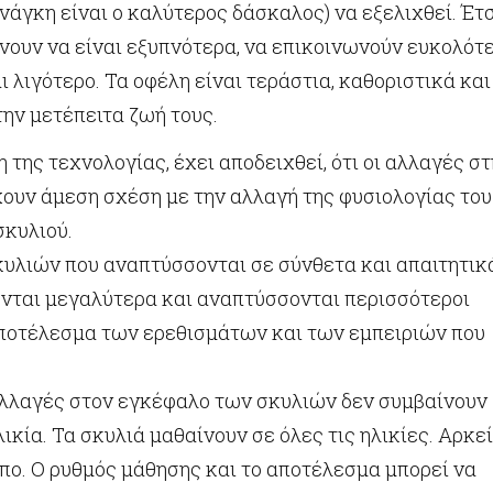
νάγκη είναι ο καλύτερος δάσκαλος) να εξελιχθεί. Έτ
νουν να είναι εξυπνότερα, να επικοινωνούν ευκολότ
ι λιγότερο. Τα οφέλη είναι τεράστια, καθοριστικά και
την μετέπειτα ζωή τους.
 της τεχνολογίας, έχει αποδειχθεί, ότι οι αλλαγές σ
ουν άμεση σχέση με την αλλαγή της φυσιολογίας του
σκυλιού.
κυλιών που αναπτύσσονται σε σύνθετα και απαιτητικ
ονται μεγαλύτερα και αναπτύσσονται περισσότεροι
ποτέλεσμα των ερεθισμάτων και των εμπειριών που
 αλλαγές στον εγκέφαλο των σκυλιών δεν συμβαίνουν
λικία. Τα σκυλιά μαθαίνουν σε όλες τις ηλικίες. Αρκεί
πο. Ο ρυθμός μάθησης και το αποτέλεσμα μπορεί να