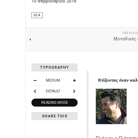
10 Φεβρουαρίου 2016
ΝΈΑ
PREVIOU
Μοναδικές 
TYPOGRAPHY
Κτίζοντας έναν καλ
MEDIUM
DEFAULT
READING MODE
SHARE THIS