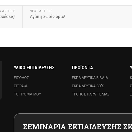
S ARTICLE
NEXT ARTICLE
σχέσεις!
Αγάπη χωρίς όρια!
ΥΛΙΚΌ ΕΚΠΑΊΔΕΥΣΗΣ
ΠΡΟΪΌΝΤΑ
ΕΊΣΟΔΟΣ
ΕΚΠΑΙΔΕΥΤΙΚΆ ΒΙΒΛΊΑ
Κ
ΕΓΓΡΑΦΉ
ΕΚΠΑΙΔΕΥΤΙΚΆ CD'S
Σ
ΤΟ ΠΡΟΦΊΛ ΜΟΥ
ΤΡΌΠΟΣ ΠΑΡΑΓΓΕΛΊΑΣ
Ξ
ΣΕΜΙΝΑΡΙΑ ΕΚΠΑΙΔΕΥΣΗΣ Σ