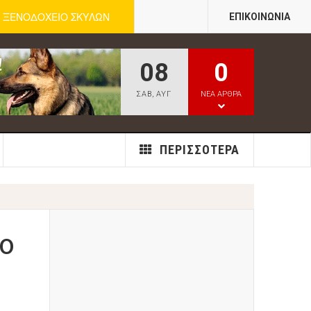
ΞΕΝΟΔΟΧΕΙΟ ΣΚΥΛΩΝ
ΕΠΙΚΟΙΝΩΝΊΑ
08
0
ΣΑΒ
,
ΑΥΓ
ΝΕΑ ΑΡΘΡΑ
ΠΕΡΙΣΣΌΤΕΡΑ
το