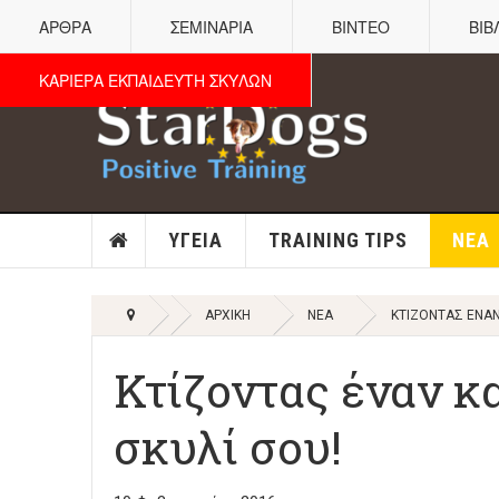
ΑΡΘΡΑ
ΣΕΜΙΝΑΡΙΑ
ΒΙΝΤΕΟ
ΒΙΒ
ΚΑΡΙΕΡΑ ΕΚΠΑΙΔΕΥΤΗ ΣΚΥΛΩΝ
ΥΓΕΊΑ
TRAINING TIPS
ΝΈΑ
ΑΡΧΙΚΉ
ΝΈΑ
ΚΤΊΖΟΝΤΑΣ ΈΝΑΝ
Κτίζοντας έναν κ
σκυλί σου!