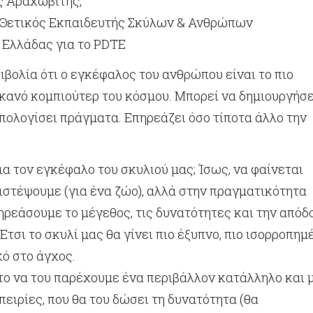
ης Αραχωβίτης,
Θετικός Εκπαιδευτής Σκύλων & Ανθρώπων
 Ελλάδας για το PDTE
βολία ότι ο εγκέφαλος του ανθρώπου είναι το πιο
κανό κομπιούτερ του κόσμου. Μπορεί να δημιουργήσε
υπολογίσει πράγματα. Επηρεάζει όσο τίποτα άλλο την
για τον εγκέφαλο του σκυλιού μας; Ίσως, να φαίνεται
ιστέψουμε (για ένα ζώο), αλλά στην πραγματικότητα
ρεάσουμε το μέγεθος, τις δυνατότητες και την απόδ
 Έτσι το σκυλί μας θα γίνει πιο έξυπνο, πιο ισορροπημ
κό στο άγχος.
το να του παρέχουμε ένα περιβάλλον κατάλληλο και 
ειρίες, που θα του δώσει τη δυνατότητα (θα