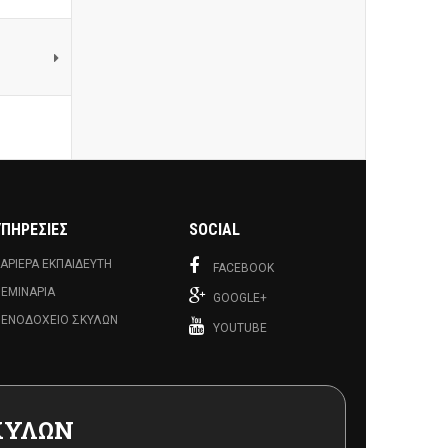
ΥΠΗΡΕΣΊΕΣ
SOCIAL
ΑΡΙΈΡΑ ΕΚΠΑΙΔΕΥΤΉ
FACEBOOK
ΕΜΙΝΆΡΙΑ
GOOGLE+
ΕΝΟΔΟΧΕΊΟ ΣΚΎΛΩΝ
YOUTUBE
ΚΥΛΩΝ