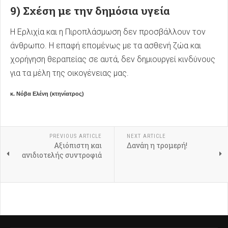
9) Σχέση με την δημόσια υγεία
Η Ερλιχία και η Πιροπλάσμωση δεν προσβάλλουν τον
άνθρωπο. Η επαφή επομένως με τα ασθενή ζώα και
χορήγηση θεραπείας σε αυτά, δεν δημιουργεί κινδύνους
για τα μέλη της οικογένειας μας.
κ. Νόβα Ελένη (κτηνίατρος)
PREVIOUS ARTICLE
NEXT ARTICLE
Αξιόπιστη και
Δανάη η τρομερή!
ανιδιοτελής συντροφιά