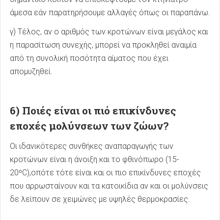
άμεσα εάν παρατηρήσουμε αλλαγές όπως οι παραπάνω.
γ) Τέλος, αν ο αριθμός των κροτώνων είναι μεγάλος και
η παρασίτωση συνεχής, μπορεί να προκληθεί αναιμία
από τη συνολική ποσότητα αίματος που έχει
απομυζηθεί.
6) Ποιές είναι οι πιό επικίνδυνες
εποχές μολύνσεων των ζώων?
Οι ιδανικότερες συνθήκες αναπαραγωγής των
κροτώνων είναι η άνοιξη και το φθινόπωρο (15-
20ºC),οπότε τότε είναι και οι πιο επικίνδυνες εποχές
που αρρωσταίνουν και τα κατοικίδια αν και οι μολύνσεις
δε λείπουν σε χειμώνες με υψηλές θερμοκρασίες.