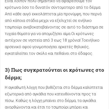
Είναι λοιπόν πολύ σημαντικό να αφαιρέσουμε τον
κρότωνα όσο το δυνατόν σύντομοτερο από το δέρμα.
Από κάθε αυγό εκκολάπτεται μία προνύμφη, που περνά
από κάποια στάδια μεχρι να εξελιχτεί σε ενήλικο
τσιμπούρι ανεβοκατεβαίνοντας σε αυτό το διάστημα σε
τυχαία θύματα για να απομυζήσει αίμα.Οι κρότωνες
αντέχουν σε νηστεία από 3 εως 18 χρόνια!.Τοενήλικο
αρσενικό αφού γονιμοποιήσει αρκετές θηλυκές,
εγκαταλείπει τον σκύλο και πεθαίνει στο έδαφος.
3) Πως συγκρατούνται οι κρότωνες στο
δέρμα;
Η αγκαθωτή λόγχη που βυθίζεται στο δέρμα καλύπτεται
εξωτερικά από αγκάθια που κατευθύνονται προς τα
πίσω. Καθώς η λόγχη μπαίνει στο δέρμα, τα αγκάθια
ανορθώνονται και έτσι το τσιμπούρι μπόρει και