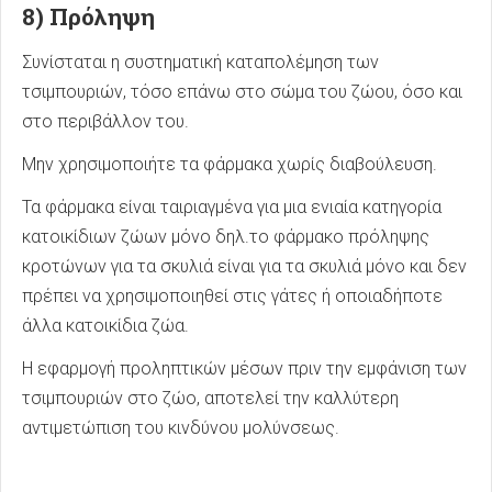
8) Πρόληψη
Συνίσταται η συστηματική καταπολέμηση των
τσιμπουριών, τόσο επάνω στο σώμα του ζώου, όσο και
στο περιβάλλον του.
Μην χρησιμοποιήτε τα φάρμακα χωρίς διαβούλευση.
Τα φάρμακα είναι ταιριαγμένα για μια ενιαία κατηγορία
κατοικίδιων ζώων μόνο δηλ.το φάρμακο πρόληψης
κροτώνων για τα σκυλιά είναι για τα σκυλιά μόνο και δεν
πρέπει να χρησιμοποιηθεί στις γάτες ή οποιαδήποτε
άλλα κατοικίδια ζώα.
Η εφαρμογή προληπτικών μέσων πριν την εμφάνιση των
τσιμπουριών στο ζώο, αποτελεί την καλλύτερη
αντιμετώπιση του κινδύνου μολύνσεως.