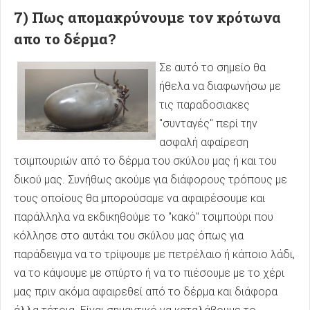
7) Πως απομακρύνουμε τον κρότωνα
απο το δέρμα?
Σε αυτό το σημείο θα
ήθελα να διαφωνήσω με
τις παραδοσιακες
"συνταγές" περί την
ασφαλή αφαίρεση
τσιμπουριών από το δέρμα του σκύλου μας ή και του
δικού μας. Συνήθως ακούμε για διάφορους τρόπους με
τους οποίους θα μπορούσαμε να αφαιρέσουμε και
παράλληλα να εκδικηθούμε το "κακό" τσιμπούρι που
κόλλησε στο αυτάκι του σκύλου μας όπως για
παράδειγμα να το τρίψουμε με πετρέλαιο ή κάποιο λάδι,
να το κάψουμε με σπύρτο ή να το πιέσουμε με το χέρι
μας πριν ακόμα αφαιρεθεί από το δέρμα και διάφορα