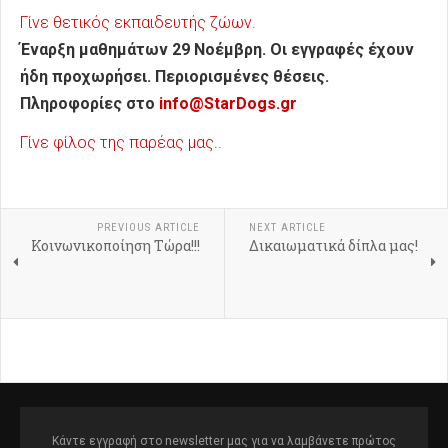
Γίνε θετικός εκπαιδευτής ζώων.
Έναρξη μαθημάτων 29 Νοέμβρη. Οι εγγραφές έχουν
ήδη προχωρήσει. Περιορισμένες θέσεις.
Πληροφορίες στο
info@StarDogs.gr
Γίνε φίλος της παρέας μας..
PREVIOUS ARTICLE
NEXT ARTICLE
Κοινωνικοποίηση Τώρα!!!
Δικαιωματικά δίπλα μας!
Κάντε εγγραφή στο newsletter μας για να λαμβάνετε πρώτος