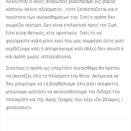
Αλλά όταν ο ίδιος άνθρωπος βιαιοπραγεί εις βάρος
κάποιου άλλου πλάσματος , τότε ξεσκεπάζεται και η
ποιότητα των συναισθημάτων του. Γιατί η αγάπη δεν
γνωρίζει σύνορα. Δεν είναι επιλεκτική προς την ζωή.
Είτε είσαι θετικός, είτε αρνητικός. Γιατί το να
φερόμαστε καλά μόνο εκεί που μας συμφέρει (είτε γιατί
κερδίζουμε κάτι ή αποφεύγουμε κάτι άλλο) δεν συνιστά
και αγάπη χωρίς υστεροβουλία.
Συνεπώς η αγάπη ως υπέρτατο συναίσθημα θα πρέπει
να σκεπάζει όλα τα πλάσματα του θεού. Ακόμα και αν
δεν μπορούμε να τα βοηθήσουμε όλα (κάτι ανέφικτο),
μπορούμε ωστόσο να ακολουθήσουμε την διδαχή του
Ιπποκράτη και της Αγίας Γραφής που λέει «Ου βλάψεις /
φονεύσεις!»