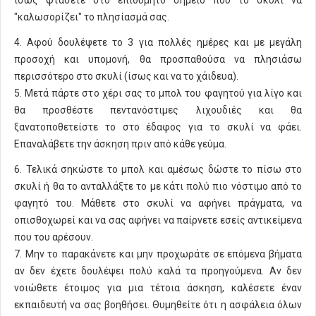
"καλωσορίζει" το πλησίασμά σας.
4. Αφού δουλέψετε το 3 για πολλές ημέρες και με μεγάλη
προσοχή και υπομονή, θα προσπαθούσα να πλησιάσω
περισσότερο στο σκυλί (ίσως και να το χάιδευα).
5. Μετά πάρτε στο χέρι σας το μπολ του φαγητού για λίγο και
θα προσθέστε πεντανόστιμες λιχουδιές και θα
ξανατοποθετείστε το στο έδαφος για το σκυλί να φάει.
Επαναλάβετε την άσκηση πριν από κάθε γεύμα.
6. Τελικά σηκώστε το μπολ και αμέσως δώστε το πίσω στο
σκυλί ή θα το ανταλλάξτε το με κάτι πολύ πιο νόστιμο από το
φαγητό του. Μάθετε στο σκυλί να αφήνει πράγματα, να
οπισθοχωρεί και να σας αφήνει να παίρνετε εσείς αντικείμενα
που του αρέσουν.
7. Μην το παρακάνετε και μην προχωράτε σε επόμενα βήματα
αν δεν έχετε δουλέψει πολύ καλά τα προηγούμενα. Αν δεν
νοιώθετε έτοιμος για μια τέτοια άσκηση, καλέσετε έναν
εκπαιδευτή να σας βοηθήσει. Θυμηθείτε ότι η ασφάλεια όλων