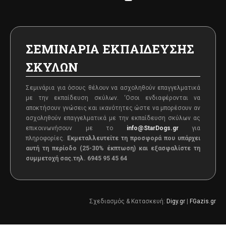
ΣΕΜΙΝΑΡΙΑ ΕΚΠΑΙΔΕΥΣΗΣ
ΣΚΥΛΩΝ
Σεμινάρια για όσους θέλουν να ασχοληθούν επαγγελματικά
με την εκπαίδευση σκύλων. ‘Oσοι ενδιαφέρονται να
αποκτήσουν γνώσεις και ικανότητες ώστε να μπορέσουν αν
ασχοληθούν επαγγελματικά με την εκπαίδευση σκύλων ας
επικοινωνήσουν με το
info@StarDogs.gr
για
πληροφορίες.
Εκμεταλλευτείτε τη προσφορά που υπάρχει
αυτή τη περίοδο (25-30% έκπτωση) και εξασφαλίστε τη
συμμετοχή σας.
τηλ. 6945 95 45 64
Σχεδιασμός & Κατασκευή:
Digy.gr
|
FGazis.gr