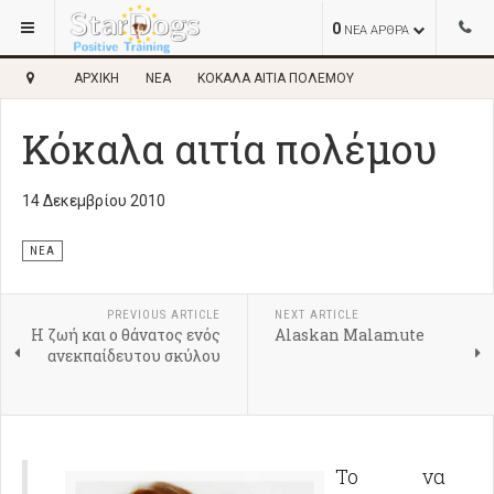
0
ΝΕΑ ΑΡΘΡΑ
ΑΡΧΙΚΉ
ΝΈΑ
ΚΌΚΑΛΑ ΑΙΤΊΑ ΠΟΛΈΜΟΥ
Κόκαλα αιτία πολέμου
14 Δεκεμβρίου 2010
ΝΈΑ
PREVIOUS ARTICLE
NEXT ARTICLE
Η ζωή και ο θάνατος ενός
Alaskan Malamute
ανεκπαίδευτου σκύλου
Το να