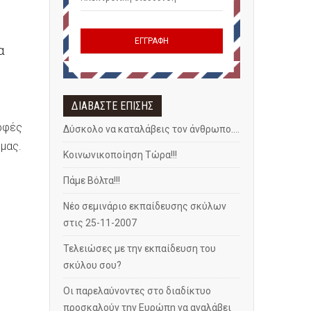
α
ΔΙΑΒΑΣΤΕ ΕΠΙΣΗΣ
ρφές
Δύσκολο να καταλάβεις τον άνθρωπο....
μας.
Κοινωνικοποίηση Τώρα!!!
Πάμε Βόλτα!!!
Νέο σεμινάριο εκπαίδευσης σκύλων
στις 25-11-2007
Τελειώσες με την εκπαίδευση του
σκύλου σου?
Oι παρελαύνοντες στο διαδίκτυο
προσκαλούν την Ευρώπη να αναλάβει