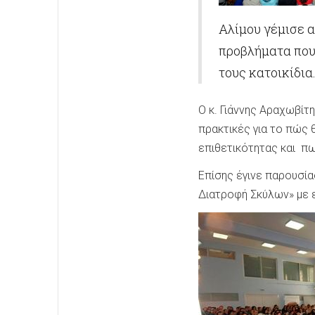
Αλίμου γέμισε 
προβλήματα που
τους κατοικίδια
Ο κ. Γιάννης Αραχωβίτ
πρακτικές για το πώς
επιθετικότητας και πω
Επίσης έγινε παρουσία
Διατροφή Σκύλων» με ε