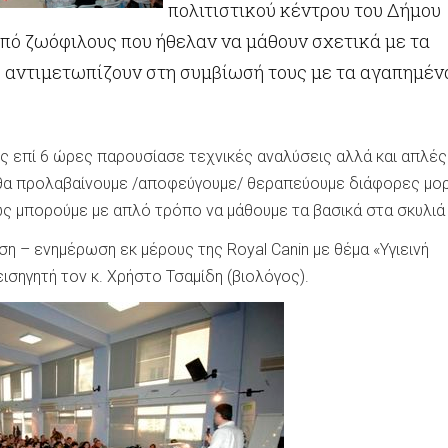
πολιτιστικού κέντρου του Δήμου
από ζωόφιλους που ήθελαν να μάθουν σχετικά με τα
 αντιμετωπίζουν στη συμβίωσή τους με τα αγαπημέν
.
ης επί 6 ώρες παρουσίασε τεχνικές αναλύσεις αλλά και απλές
 θα προλαβαίνουμε /αποφεύγουμε/ θεραπεύουμε διάφορες μο
ς μπορούμε με απλό τρόπο να μάθουμε τα βασικά στα σκυλιά 
ση – ενημέρωση εκ μέρους της Royal Canin με θέμα «Υγιεινή
ισηγητή τον κ. Χρήστο Τσαμίδη (βιολόγος).