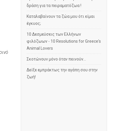
δράση για τα πειραματόζωα !
Καταλαβαίνουν τα ζώα μου ότι είμαι
έγκυος;
10 Δεσμεύσεις των Ελλήνων
φιλόζωων - 10 Resolutions for Greece's
Animal Lovers
οινό
Σκοτώνουν μόνο όταν πεινούν…
Δείξε εμπράκτως την αγάπη σου στην
ζωή!