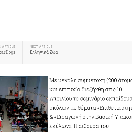
S ARTICLE
NEXT ARTICLE
tarDogs
Ελληνικά Ζώα
Με μεγάλη συμμετοχή (200 άτομ
και επιτυχία διεξήχθη στις 10
Απριλίου το σεμινάριο εκπαίδευ
σκύλων με θέματα «Επιθετικότη
& «Εισαγωγή στην Βασική Υπακο
Σκύλων». Η αίθουσα του