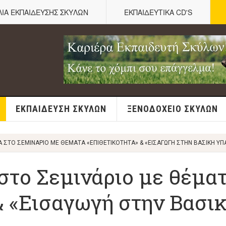
ΛΙΑ ΕΚΠΑΙΔΕΥΣΗΣ ΣΚΥΛΩΝ
ΕΚΠΑΙΔΕΥΤΙΚΑ CD'S
ΕΚΠΑΊΔΕΥΣΗ ΣΚΎΛΩΝ
ΞΕΝΟΔΟΧΕΊΟ ΣΚΎΛΩΝ
Α ΣΤΟ ΣΕΜΙΝΆΡΙΟ ΜΕ ΘΈΜΑΤΑ «ΕΠΙΘΕΤΙΚΌΤΗΤΑ» & «ΕΙΣΑΓΩΓΉ ΣΤΗΝ ΒΑΣΙΚΉ Υ
στο Σεμινάριο με θέμα
& «Εισαγωγή στην Βασι