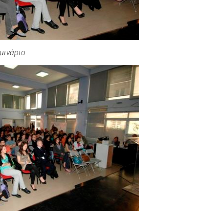
μινάριο