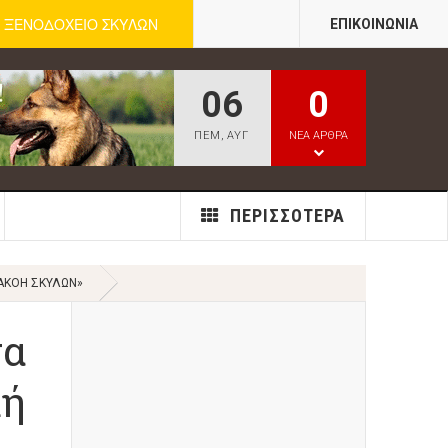
ΞΕΝΟΔΟΧΕΙΟ ΣΚΥΛΩΝ
ΕΠΙΚΟΙΝΩΝΊΑ
06
0
ΠΕΜ
,
ΑΥΓ
ΝΕΑ ΑΡΘΡΑ
ΠΕΡΙΣΣΌΤΕΡΑ
ΠΑΚΟΉ ΣΚΎΛΩΝ»
τα
κή