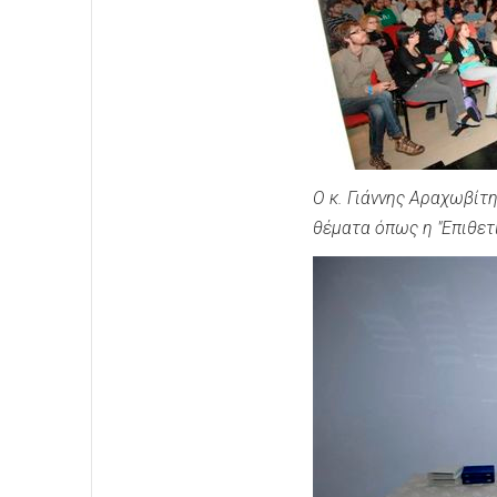
Ο κ. Γιάννης Αραχωβίτ
θέματα όπως η "Επιθετ