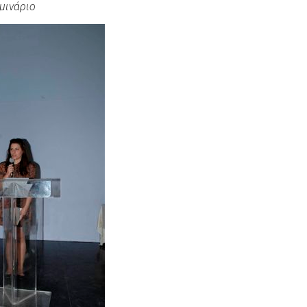
μινάριο