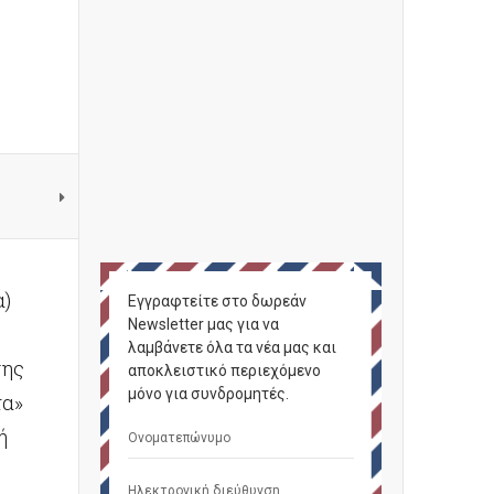
α)
Εγγραφτείτε στο δωρεάν
Newsletter μας για να
λαμβάνετε όλα τα νέα μας και
σης
αποκλειστικό περιεχόμενο
μόνο για συνδρομητές.
τα»
ή