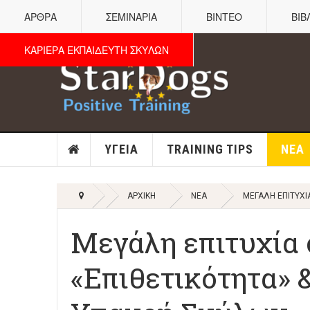
ΑΡΘΡΑ
ΣΕΜΙΝΑΡΙΑ
ΒΙΝΤΕΟ
ΒΙΒ
ΚΑΡΙΕΡΑ ΕΚΠΑΙΔΕΥΤΗ ΣΚΥΛΩΝ
ΥΓΕΊΑ
TRAINING TIPS
ΝΈΑ
ΑΡΧΙΚΉ
ΝΈΑ
ΜΕΓΆΛΗ ΕΠΙΤΥΧΊ
Μεγάλη επιτυχία 
«Επιθετικότητα» 