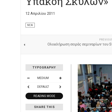
Υπακοή Σκύλων»
12 Απριλίου 2011
ΝΈΑ
PREVIOU
Ολοκλήρωση σειράς σεμιναρίων του S
TYPOGRAPHY
MEDIUM
DEFAULT
READING MODE
SHARE THIS