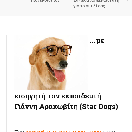
επανεκδίδεται
κατάλληλο εκπαιδευτή
για το σκυλί σας
...με
εισηγητή τoν εκπαιδευτή
Γιάννη Αραχωβίτη (Star Dogs)