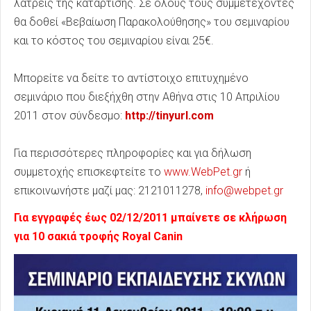
λάτρεις της κατάρτισης. Σε όλους τους συμμετέχοντες
θα δοθεί «Βεβαίωση Παρακολούθησης» του σεμιναρίου
και το κόστος του σεμιναρίου είναι 25€.
Μπορείτε να δείτε το αντίστοιχο επιτυχημένο
σεμινάριο που διεξήχθη στην Αθήνα στις 10 Απριλίου
2011 στον σύνδεσμο:
http://tinyurl.com
Για περισσότερες πληροφορίες και για δήλωση
συμμετοχής επισκεφτείτε το
www.WebPet.gr
ή
επικοινωνήστε μαζί μας: 2121011278,
info@webpet.gr
Για εγγραφές έως 02/12/2011 μπαίνετε σε κλήρωση
για 10 σακιά τροφής Royal Canin