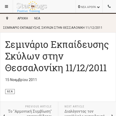
0
ΝΕΑ ΑΡΘΡΑ
ΑΡΧΙΚΉ
ΝΈΑ
ΣΕΜΙΝΆΡΙΟ ΕΚΠΑΊΔΕΥΣΗΣ ΣΚΎΛΩΝ ΣΤΗΝ ΘΕΣΣΑΛΟΝΊΚΗ 11/12/2011
Σεμινάριο Εκπαίδευσης
Σκύλων στην
Θεσσαλονίκη 11/12/2011
15 Νοεμβρίου 2011
ΝΈΑ
PREVIOUS ARTICLE
NEXT ARTICLE
To "Αρμονική Συμβίωση"
Διαλέγοντας τον