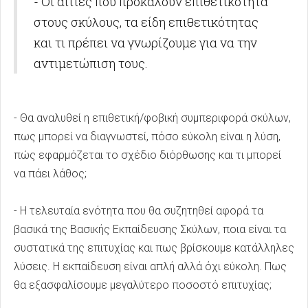
- Oι αιτίες που προκαλούν επιθετικότητα
στους σκύλους, τα είδη επιθετικότητας
και τι πρέπει να γνωρίζουμε για να την
αντιμετώπιση τους.
- Θα αναλυθεί η επιθετική/φοβική συμπεριφορά σκύλων,
πως μπορεί να διαγνωστεί, πόσο εύκολη είναι η λύση,
πώς εφαρμόζεται το σχέδιο διόρθωσης και τι μπορεί
να πάει λάθος;
- Η τελευταία ενότητα που θα συζητηθεί αφορά τα
βασικά της Βασικής Εκπαίδευσης Σκύλων, ποια είναι τα
συστατικά της επιτυχίας και πως βρίσκουμε κατάλληλες
λύσεις. Η εκπαίδευση είναι απλή αλλά όχι εύκολη. Πως
θα εξασφαλίσουμε μεγαλύτερο ποσοστό επιτυχίας;