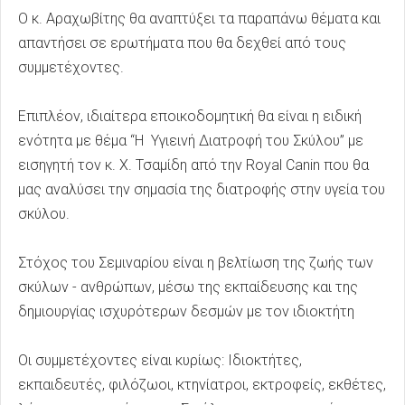
Ο κ. Αραχωβίτης θα αναπτύξει τα παραπάνω θέματα και
απαντήσει σε ερωτήματα που θα δεχθεί από τους
συμμετέχοντες.
Επιπλέον, ιδιαίτερα εποικοδομητική θα είναι η ειδική
ενότητα με θέμα “Η Υγιεινή Διατροφή του Σκύλου” με
εισηγητή τον κ. Χ. Τσαμίδη από την Royal Canin που θα
μας αναλύσει την σημασία της διατροφής στην υγεία του
σκύλου.
Στόχος του Σεμιναρίου είναι η βελτίωση της ζωής των
σκύλων - ανθρώπων, μέσω της εκπαίδευσης και της
δημιουργίας ισχυρότερων δεσμών με τον ιδιοκτήτη
Οι συμμετέχοντες είναι κυρίως: Ιδιοκτήτες,
εκπαιδευτές, φιλόζωοι, κτηνίατροι, εκτροφείς, εκθέτες,